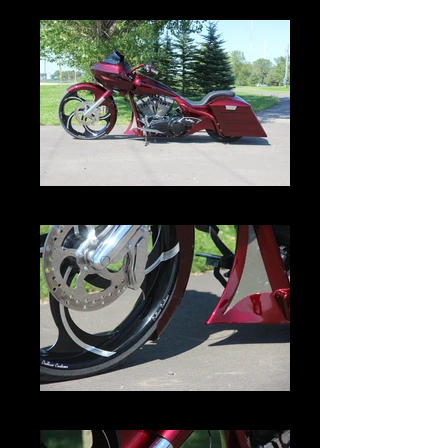
IMG_2997.JPG
IMG_3019.JPG