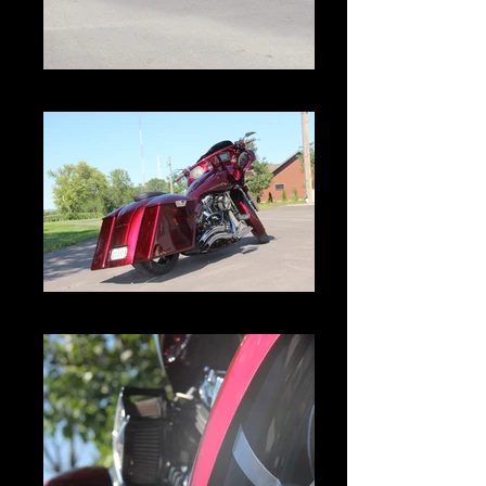
IMG_2975.JPG
IMG_2972.JPG