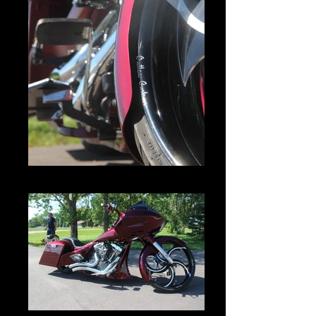
IMG_2985.JPG