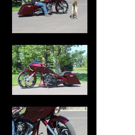
IMG_3025.JPG
IMG_3002.JPG