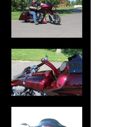
IMG_3022.JPG
IMG_3031.JPG