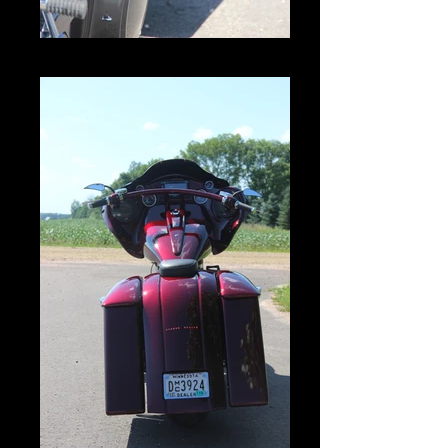
IMG_3006.JPG