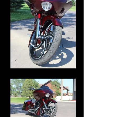
IMG_2990.JPG