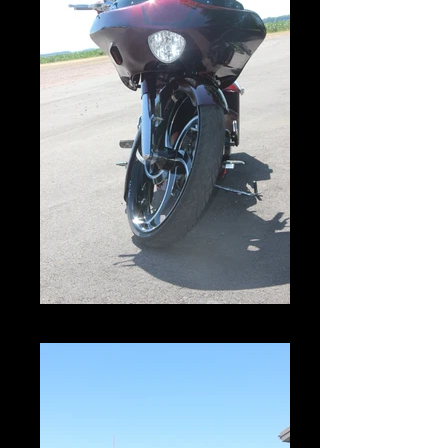
IMG_2981.JPG