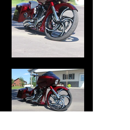
IMG_2991.JPG
IMG_2994.JPG