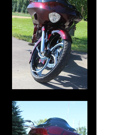
IMG_2984.JPG