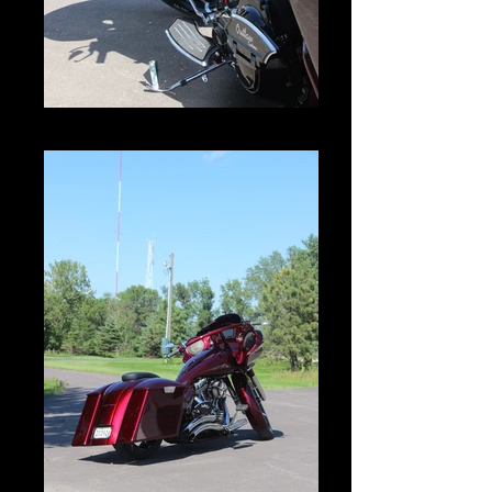
IMG_2974.JPG