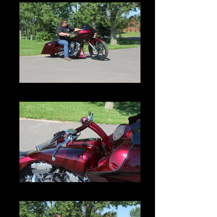
IMG_3023.JPG
IMG_3030.JPG