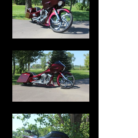
IMG_2983.JPG
IMG_2982.JPG