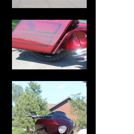
IMG_2999.JPG
IMG_2989.JPG