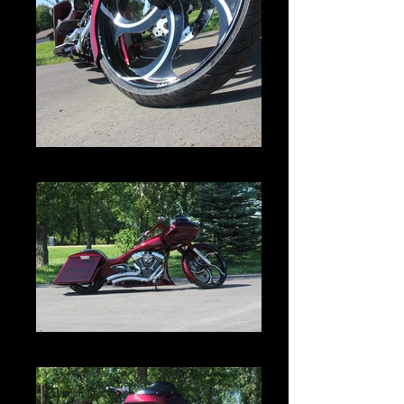
IMG_2986.JPG
IMG_2978.JPG