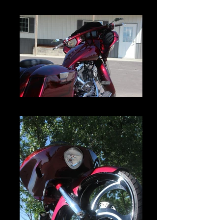
IMG_2980.JPG
IMG_2988.JPG