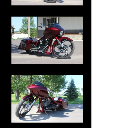
IMG_2992.JPG
IMG_2993.JPG
IMG_2995.JPG