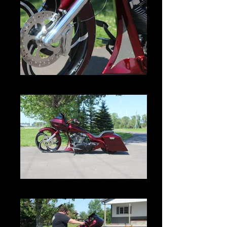
IMG_3017.JPG
IMG_2998.JPG