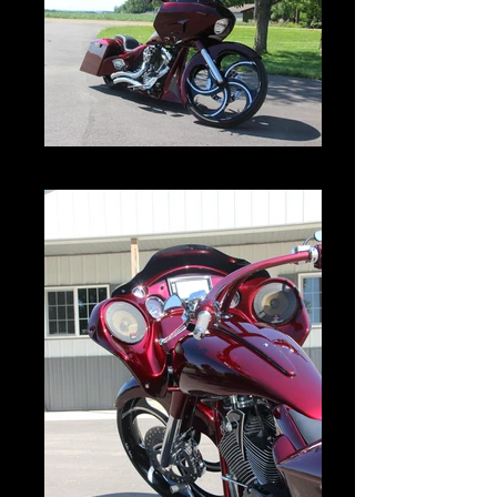
IMG_2970.JPG