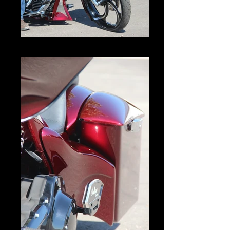
IMG_3020.JPG