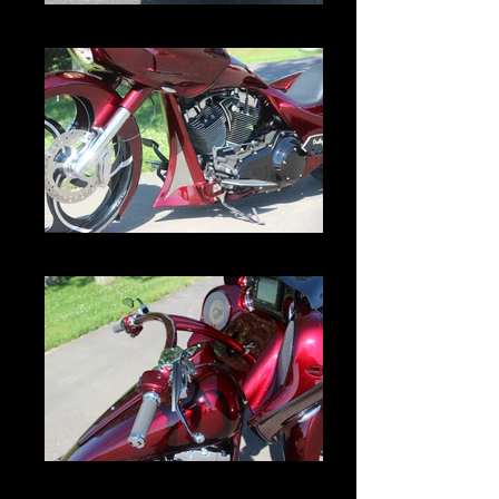
IMG_3010.JPG
IMG_3013.JPG
IMG_3029.JPG