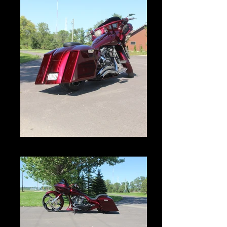
IMG_2971.JPG